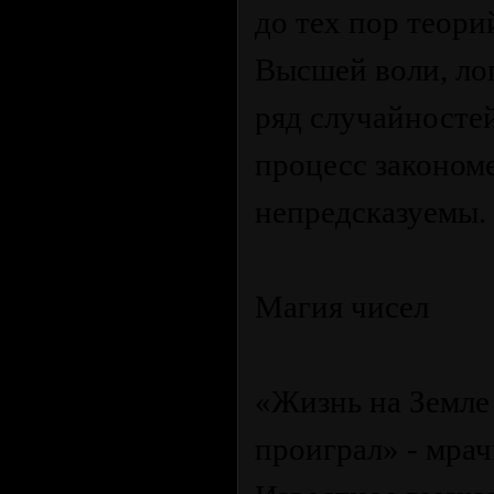
до тех пор теори
Высшей воли, лог
ряд случайносте
процесс законом
непредсказуемы.
Магия чисел
«Жизнь на Земле 
проиграл» - мра