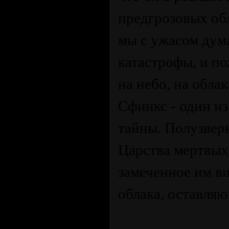
предгрозовых обл
мы с ужасом дум
катастрофы, и по
на небо, на обла
Сфинкс - один и
тайны. Полузвер
Царства мертвых
замеченное им в
облака, оставля