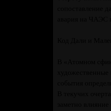
сопоставление да
авария на ЧАЭС 
Код Дали и Мале
В «Атомном сфи
художественные 
события определ
В текучих очерт
заметно влияние