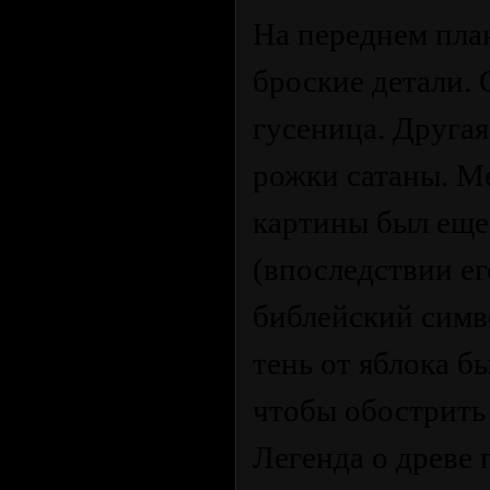
На переднем пла
броские детали.
гусеница. Друга
рожки сатаны. М
картины был еще
(впоследствии ег
библейский симв
тень от яблока б
чтобы обострить
Легенда о древе 