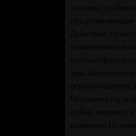
топлива, разброс
представляющие 
Действие, происх
памятником не к
взятым прошлым 
эры. Композиция
ограничивается 
Человечеству по
кубов, черного и
памятник Познан