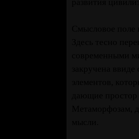
развития цивили
Смысловое поле 
Здесь тесно пере
современными м
закручена ввиде 
элементов, кото
дающие простор 
Метаморфозам, 
мысли.