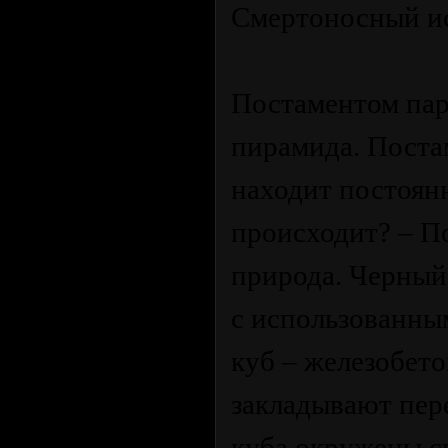
Смертоносный и
Постаментом пар
пирамида. Поста
находит постоян
происходит? – П
природа. Черный
с использованны
куб – железобет
закладывают пер
куба окружены с