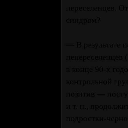
переселенцев. О
синдром?
— В результате и
непереселенцев 
в конце 90-х год
контрольной гру
позитив — поступ
и т. п., продолж
подростки-черно