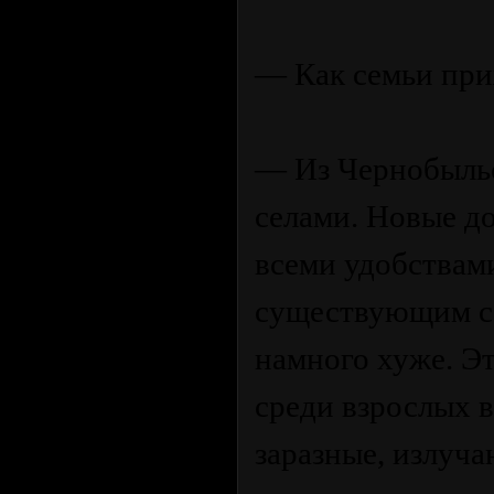
— Как семьи при
— Из Чернобыльс
селами. Новые до
всеми удобствам
существующим се
намного хуже. Эт
среди взрослых в
заразные, излуч