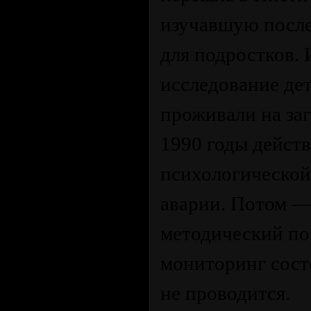
изучавшую после
для подростков.
исследование дет
проживали на за
1990 годы дейст
психологической
аварии. Потом —
методический по
мониторинг сост
не проводится.