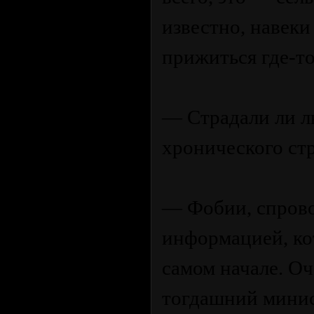
известно, навек
прижиться где-то
— Страдали ли л
хронического ст
— Фобии, спров
информацией, ко
самом начале. Оч
тогдашний минис