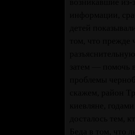
возникавшие из-
информации, сра
детей показывали
том, что прежде 
разъяснительную
затем — помочь 
проблемы черноб
скажем, район Т
киевляне, годами
досталось тем, к
Беда в том, что 