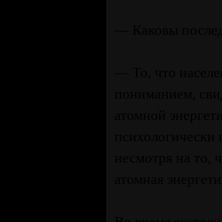
— Каковы послед
— То, что населе
пониманием, сви
атомной энергети
психологически 
несмотря на то, 
атомная энергети
Во время экстре