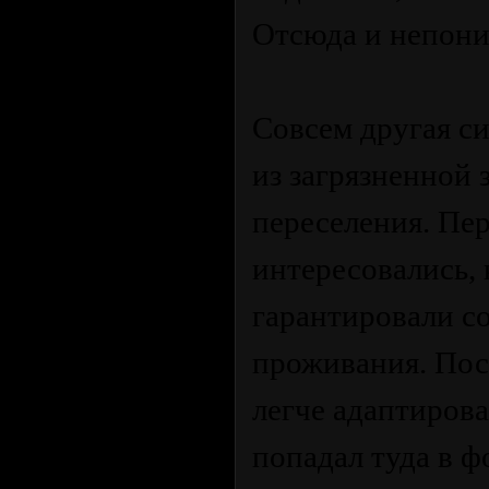
Отсюда и непони
Совсем другая с
из загрязненной 
переселения. Пе
интересовались, 
гарантировали с
проживания. Пос
легче адаптирова
попадал туда в 