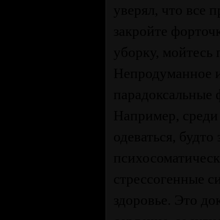
уверял, что все 
закройте форточ
уборку, мойтесь 
Непродуманное 
парадоксальные 
Например, среди
одеваться, будто
психосоматическ
стрессогенные с
здоровье. Это д