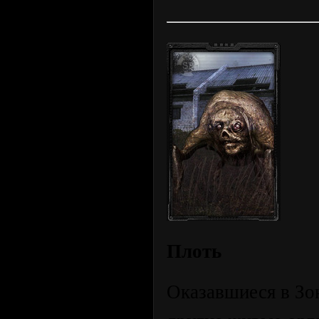
Плоть
Оказавшиеся в Зо