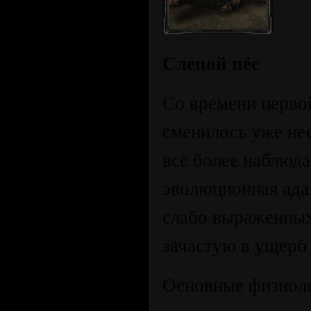
Слепой пёс
Со времени перво
сменилось уже нес
всё более наблюд
эволюционная ада
слабо выраженных
зачастую в ущерб
Основные физиоло