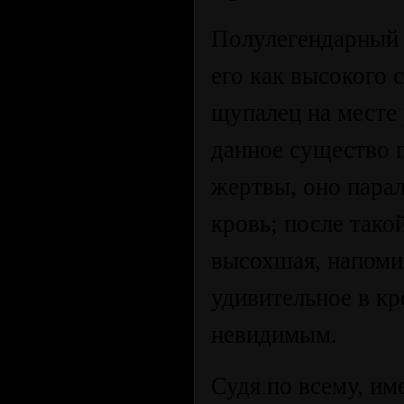
Полулегендарный 
его как высокого 
щупалец на месте
данное существо 
жертвы, оно пара
кровь; после тако
высохшая, напом
удивительное в кр
невидимым.
Судя по всему, им