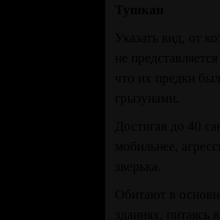
Тушкан
Указать вид, от 
не представляетс
что их предки бы
грызунами.
Достигая до 40 са
мобильнее, агрес
зверька.
Обитают в основн
зданиях, питаясь в