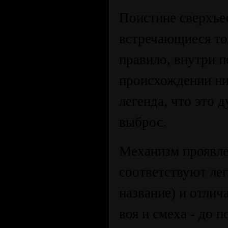
Поистине сверхъе
встречающиеся тол
правило, внутри 
происхождении ни
легенда, что это 
выброс.
Механизм проявле
соответствуют лег
название) и отлич
воя и смеха - до 