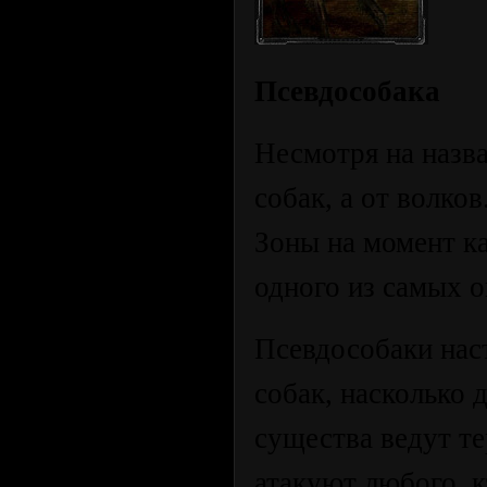
Псевдособака
Несмотря на назв
собак, а от волко
Зоны на момент к
одного из самых 
Псевдособаки нас
собак, насколько 
существа ведут т
атакуют любого, к