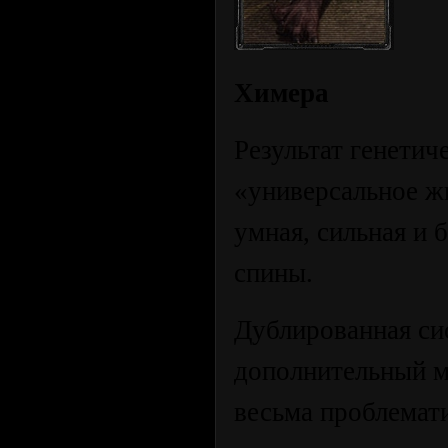
Химера
Результат генети
«универсальное ж
умная, сильная и 
спины.
Дублированная си
дополнительный м
весьма проблемат