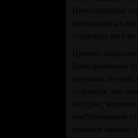
Неосторожные ста
превращаясь в бр
сталкерам им уже
Процесс разрушен
Зомбированные ст
оружием, но они 
услышать, как они
которые, впрочем
зомбированные ст
прежние навыки и