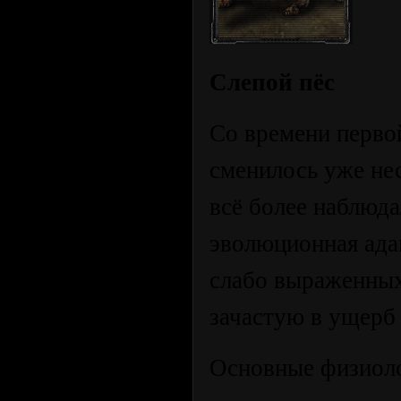
Слепой пёс
Со времени перво
сменилось уже нес
всё более наблюд
эволюционная ада
слабо выраженных
зачастую в ущерб
Основные физиоло