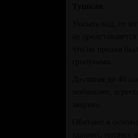
Тушкан
Указать вид, от 
не представляетс
что их предки бы
грызунами.
Достигая до 40 са
мобильнее, агрес
зверька.
Обитают в основн
зданиях, питаясь в