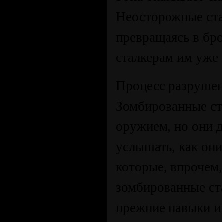
Неосторожные ста
превращаясь в бр
сталкерам им уже
Процесс разрушен
Зомбированные ст
оружием, но они 
услышать, как они
которые, впрочем
зомбированные ст
прежние навыки и