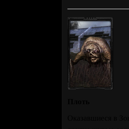
Плоть
Оказавшиеся в Зо