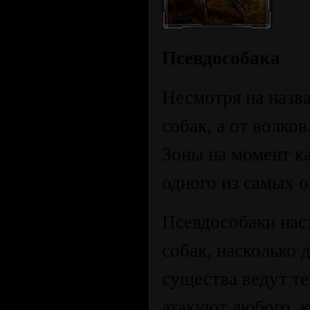
Псевдособака
Несмотря на назв
собак, а от волко
Зоны на момент к
одного из самых 
Псевдособаки нас
собак, насколько 
существа ведут т
атакуют любого, к