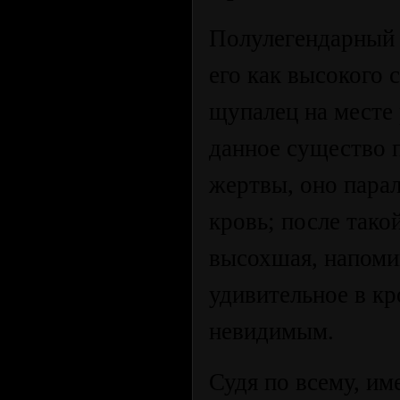
Полулегендарный 
его как высокого 
щупалец на месте
данное существо 
жертвы, оно пара
кровь; после тако
высохшая, напом
удивительное в кр
невидимым.
Судя по всему, им