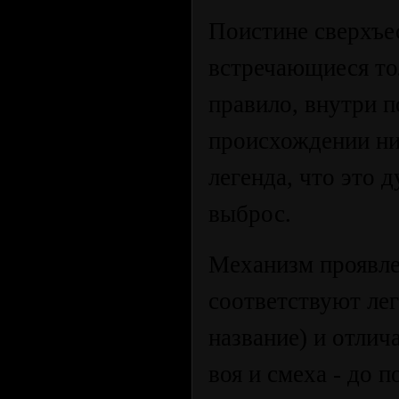
Поистине сверхъе
встречающиеся тол
правило, внутри 
происхождении ни
легенда, что это 
выброс.
Механизм проявле
соответствуют лег
название) и отлич
воя и смеха - до 