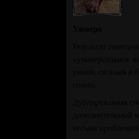
Химера
Результат генети
«универсальное ж
умная, сильная и 
спины.
Дублированная си
дополнительный м
весьма проблемат