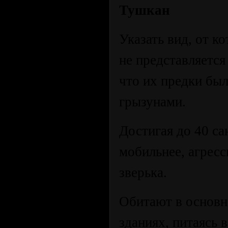
Тушкан
Указать вид, от 
не представляетс
что их предки бы
грызунами.
Достигая до 40 са
мобильнее, агрес
зверька.
Обитают в основн
зданиях, питаясь в