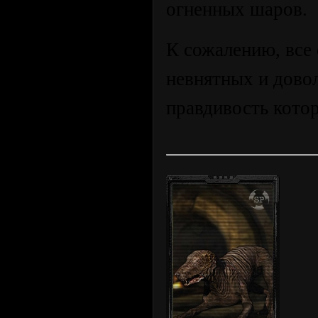
огненных шаров.
К сожалению, все 
невнятных и дово
правдивость кото