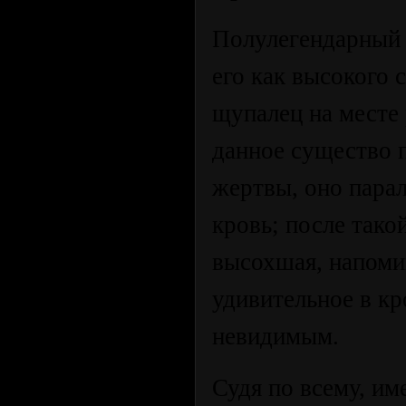
Полулегендарный 
его как высокого 
щупалец на месте
данное существо 
жертвы, оно пара
кровь; после тако
высохшая, напом
удивительное в кр
невидимым.
Судя по всему, им