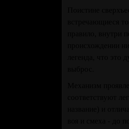
Поистине сверхъе
встречающиеся тол
правило, внутри 
происхождении ни
легенда, что это 
выброс.
Механизм проявле
соответствуют лег
название) и отлич
воя и смеха - до 