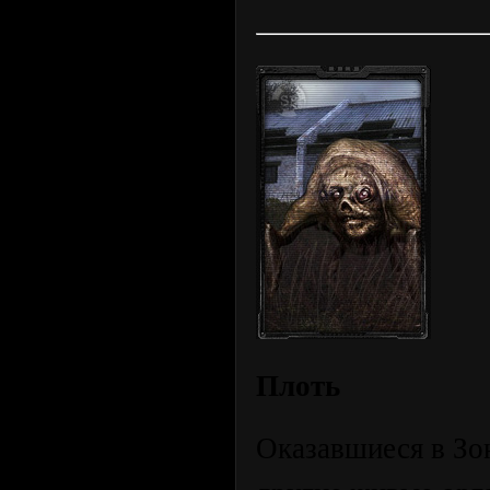
Плоть
Оказавшиеся в Зо