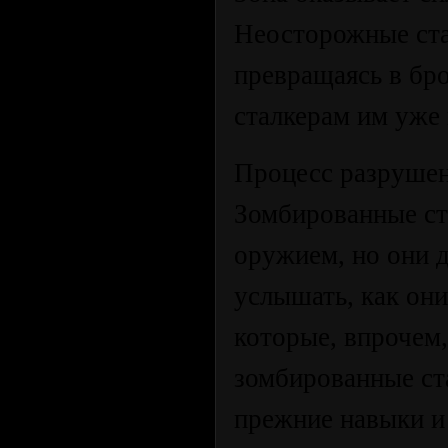
Неосторожные ста
превращаясь в бр
сталкерам им уже
Процесс разрушен
Зомбированные ст
оружием, но они 
услышать, как они
которые, впрочем
зомбированные ст
прежние навыки и