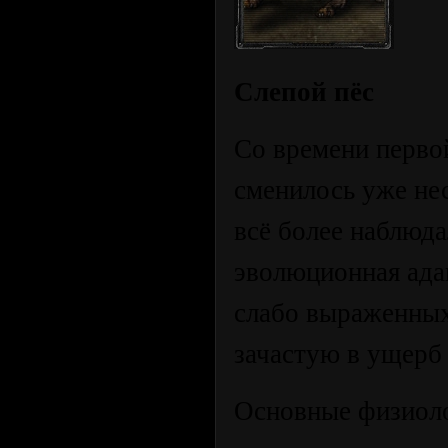
Слепой пёс
Со времени перво
сменилось уже нес
всё более наблюд
эволюционная ада
слабо выраженных
зачастую в ущерб
Основные физиоло