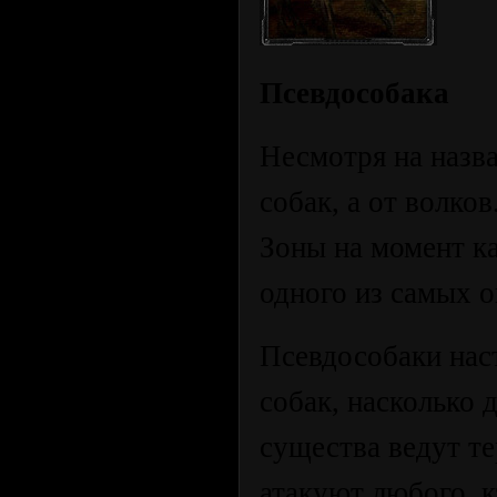
Псевдособака
Несмотря на назв
собак, а от волко
Зоны на момент к
одного из самых 
Псевдособаки нас
собак, насколько 
существа ведут т
атакуют любого, к