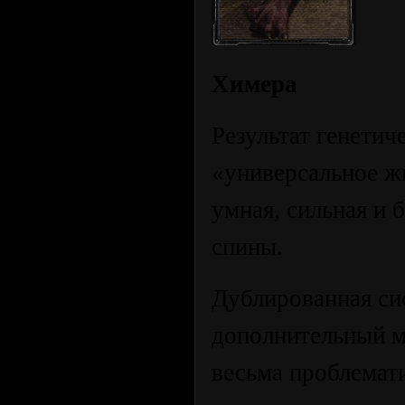
Химера
Результат генети
«универсальное ж
умная, сильная и 
спины.
Дублированная си
дополнительный м
весьма проблемат