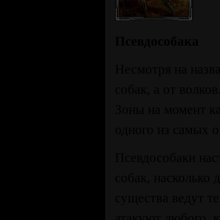
Псевдособака
Несмотря на назв
собак, а от волко
Зоны на момент к
одного из самых 
Псевдособаки нас
собак, насколько 
существа ведут т
атакуют любого, к