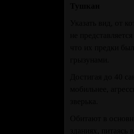
Тушкан
Указать вид, от 
не представляетс
что их предки бы
грызунами.
Достигая до 40 са
мобильнее, агрес
зверька.
Обитают в основн
зданиях, питаясь в