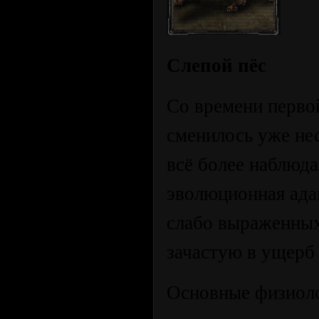
Слепой пёс
Со времени перво
сменилось уже нес
всё более наблюд
эволюционная ада
слабо выраженных
зачастую в ущерб
Основные физиоло