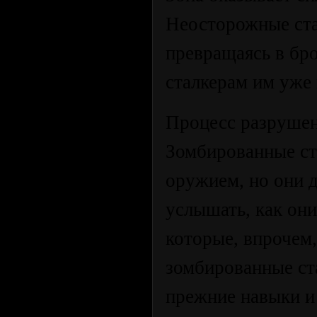
Неосторожные ста
превращаясь в бр
сталкерам им уже
Процесс разрушен
Зомбированные ст
оружием, но они 
услышать, как они
которые, впрочем
зомбированные ст
прежние навыки и