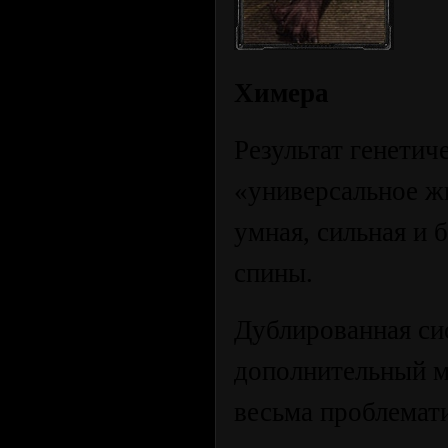
Химера
Результат генети
«универсальное ж
умная, сильная и 
спины.
Дублированная си
дополнительный м
весьма проблемат