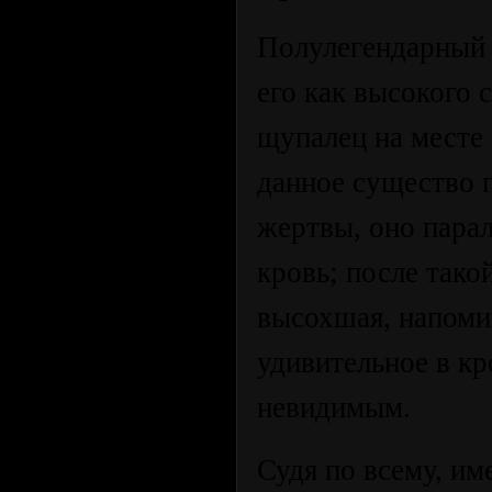
Полулегендарный 
его как высокого 
щупалец на месте
данное существо 
жертвы, оно пара
кровь; после тако
высохшая, напом
удивительное в кр
невидимым.
Судя по всему, им