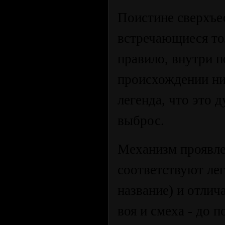
Поистине сверхъе
встречающиеся тол
правило, внутри 
происхождении ни
легенда, что это 
выброс.
Механизм проявле
соответствуют лег
название) и отлич
воя и смеха - до 