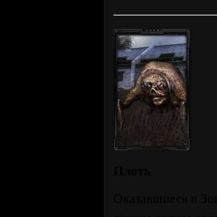
Плоть
Оказавшиеся в Зо