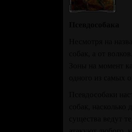
Псевдособака
Несмотря на назв
собак, а от волко
Зоны на момент к
одного из самых 
Псевдособаки нас
собак, насколько 
существа ведут т
атакуют любого, к