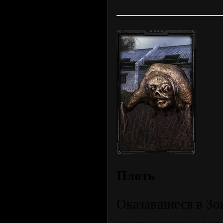
Плоть
Оказавшиеся в Зо