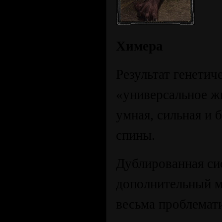
Химера
Результат генети
«универсальное ж
умная, сильная и 
спины.
Дублированная си
дополнительный м
весьма проблемат