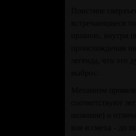
Поистине сверхъе
встречающиеся тол
правило, внутри 
происхождении ни
легенда, что это 
выброс.
Механизм проявле
соответствуют лег
название) и отлич
воя и смеха - до 