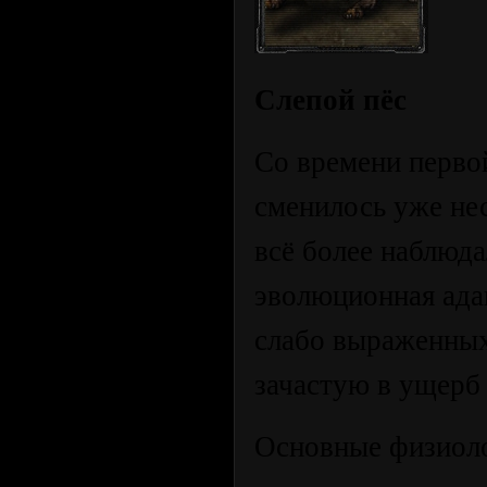
Слепой пёс
Со времени перво
сменилось уже нес
всё более наблюд
эволюционная ада
слабо выраженных
зачастую в ущерб
Основные физиоло