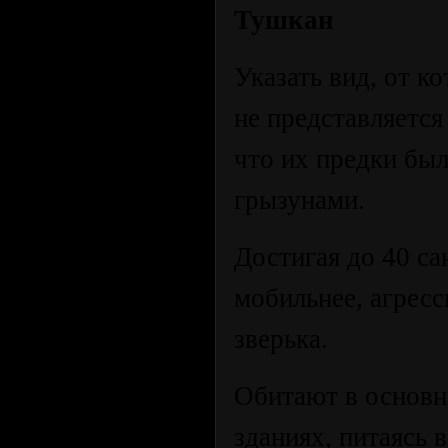
Тушкан
Указать вид, от 
не представляетс
что их предки бы
грызунами.
Достигая до 40 са
мобильнее, агрес
зверька.
Обитают в основн
зданиях, питаясь в