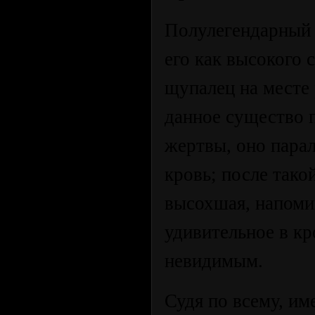
Полулегендарный 
его как высокого 
щупалец на месте
данное существо 
жертвы, оно пара
кровь; после тако
высохшая, напом
удивительное в кр
невидимым.
Судя по всему, им