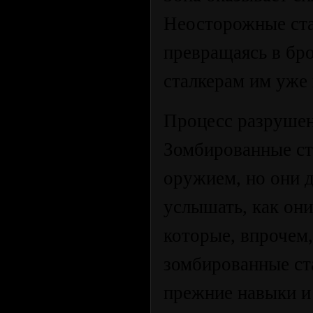
Неосторожные ста
превращаясь в бр
сталкерам им уже
Процесс разрушен
Зомбированные ст
оружием, но они 
услышать, как они
которые, впрочем
зомбированные ст
прежние навыки и