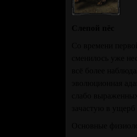
Слепой пёс
Со времени перво
сменилось уже нес
всё более наблюд
эволюционная ада
слабо выраженных
зачастую в ущерб
Основные физиоло