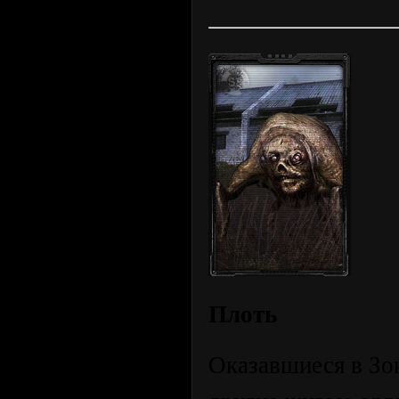
Плоть
Оказавшиеся в Зо