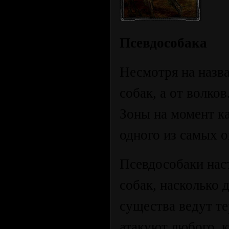
Псевдособака
Несмотря на назв
собак, а от волко
Зоны на момент к
одного из самых 
Псевдособаки нас
собак, насколько 
существа ведут т
атакуют любого, к