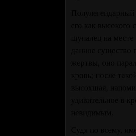
Полулегендарный 
его как высокого 
щупалец на месте
данное существо 
жертвы, оно пара
кровь; после тако
высохшая, напом
удивительное в кр
невидимым.
Судя по всему, им