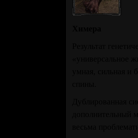
Химера
Результат генети
«универсальное ж
умная, сильная и 
спины.
Дублированная си
дополнительный м
весьма проблемат