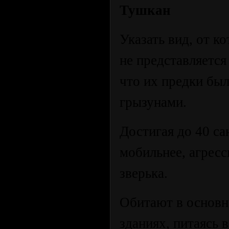
Тушкан
Указать вид, от 
не представляетс
что их предки бы
грызунами.
Достигая до 40 са
мобильнее, агрес
зверька.
Обитают в основн
зданиях, питаясь в