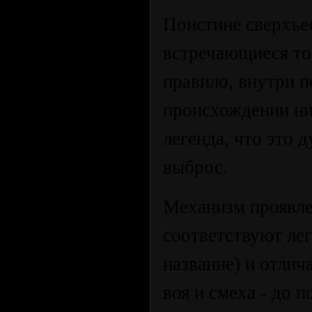
Поистине сверхъе
встречающиеся тол
правило, внутри 
происхождении ни
легенда, что это 
выброс.
Механизм проявле
соответствуют лег
название) и отлич
воя и смеха - до 