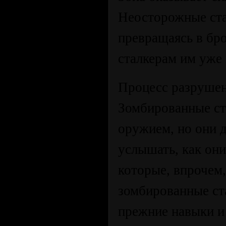
Неосторожные ста
превращаясь в бр
сталкерам им уже
Процесс разрушен
Зомбированные ст
оружием, но они 
услышать, как они
которые, впрочем
зомбированные ст
прежние навыки и