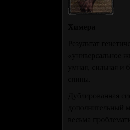
Химера
Результат генети
«универсальное ж
умная, сильная и 
спины.
Дублированная си
дополнительный м
весьма проблемат