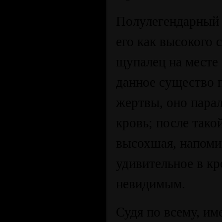
Полулегендарный 
его как высокого 
щупалец на месте
данное существо 
жертвы, оно пара
кровь; после тако
высохшая, напом
удивительное в кр
невидимым.
Судя по всему, им