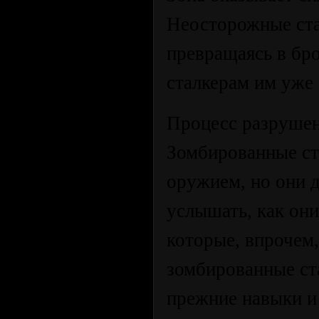
Неосторожные ста
превращаясь в бр
сталкерам им уже
Процесс разрушен
Зомбированные ст
оружием, но они 
услышать, как они
которые, впрочем
зомбированные ст
прежние навыки и