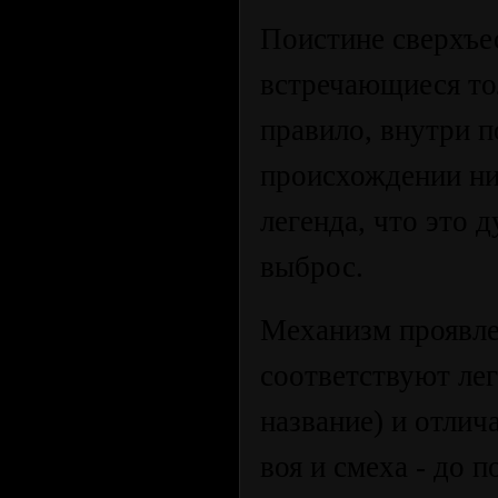
Поистине сверхъе
встречающиеся тол
правило, внутри 
происхождении ни
легенда, что это 
выброс.
Механизм проявле
соответствуют лег
название) и отлич
воя и смеха - до 