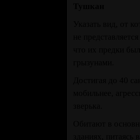
Тушкан
Указать вид, от 
не представляетс
что их предки бы
грызунами.
Достигая до 40 са
мобильнее, агрес
зверька.
Обитают в основн
зданиях, питаясь в