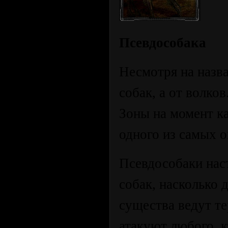
Псевдособака
Несмотря на назв
собак, а от волко
Зоны на момент к
одного из самых 
Псевдособаки нас
собак, насколько 
существа ведут т
атакуют любого, к