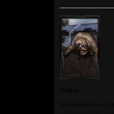
Плоть
Оказавшиеся в Зо