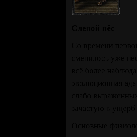
Слепой пёс
Со времени перво
сменилось уже нес
всё более наблюд
эволюционная ада
слабо выраженных
зачастую в ущерб
Основные физиоло