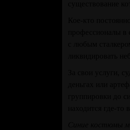
существование кот
Кое-кто постоянно
профессионалы в с
с любым сталкеро
ликвидировать не
За свои услуги, с
деньгах или артеф
группировки до си
находится где-то 
Синие костюмы ме