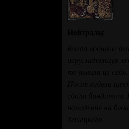
Нейтралы
Когда военные вк
игру, используя ж
те вышли из себя.
После гибели шес
сдали бандитам, 
нападение на бло
Халецкого.