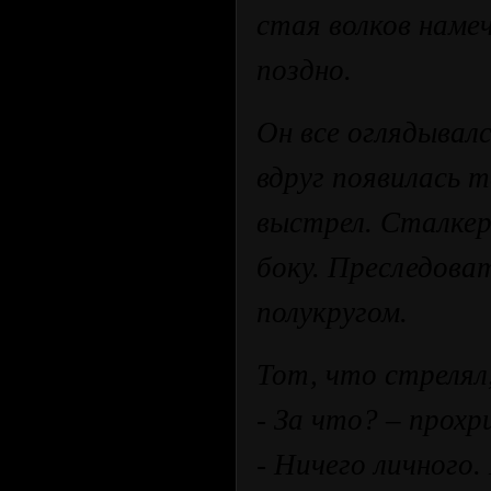
стая волков наме
поздно.
Он все оглядывалс
вдруг появилась т
выстрел. Сталкер
боку. Преследова
полукругом.
Тот, что стрелял,
- За что? – прохр
- Ничего личного.