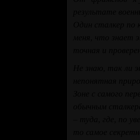
результате военн
Один сталкер по 
меня, что знает 
точная и провере
Не знаю, так ли э
непонятная приро
Зоне с самого пер
обычным сталкера
– туда, где, по у
то самое секретн