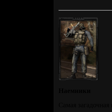
Наемники
Самая загадочная 