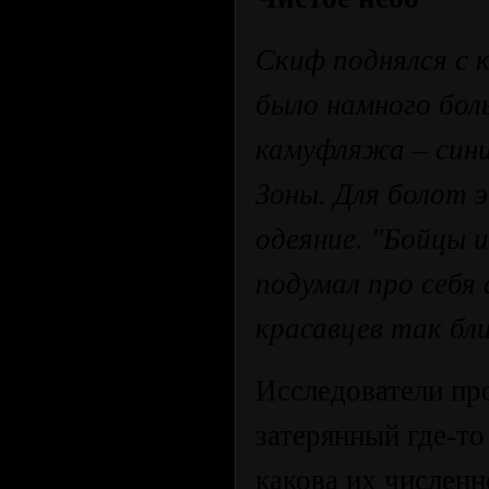
Скиф поднялся с к
было намного бол
камуфляжа – синий
Зоны. Для болот 
одеяние. "Бойцы из
подумал про себя с
красавцев так бл
Исследователи пр
затерянный где-то
какова их численн