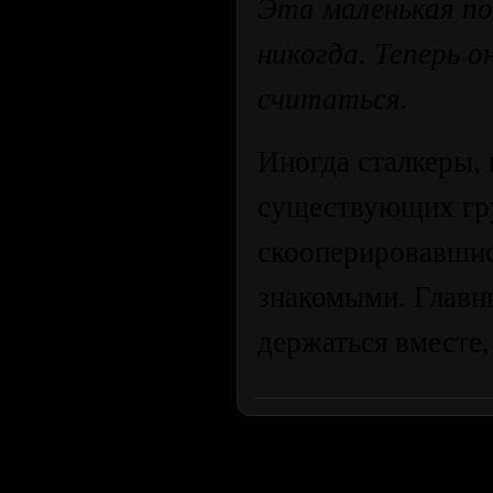
Эта маленькая по
никогда. Теперь о
считаться.
Иногда сталкеры,
существующих гру
скооперировавшис
знакомыми. Главн
держаться вместе,