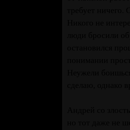
требует ничего. 
Никого не интере
люди бросили об
остановился про
понимании прост
Неужели боишься
сделаю, однако в
Андрей со злость
но тот даже не ш