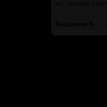
же, сколько влезе
Владимир К.
Продолжая пользоваться сайтом, вы соглашаетесь с использован
просмотра посетителям младше 18 лет. Организация GSC 
Использование материалов сайта возможно 