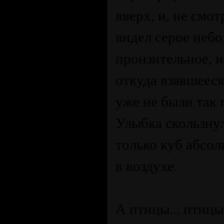
вверх, и, не смо
видел серое небо
пронзительное, и
откуда взявшееся
уже не были так 
Улыбка скользнул
только куб абсо
в воздухе.
А птицы... птицы