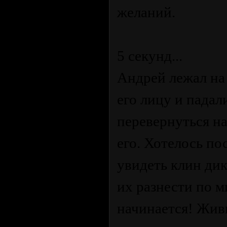
желаний.
5 секунд...
Андрей лежал на 
его лицу и падал
перевернуться на
его. Хотелось по
увидеть клин дик
их разнести по м
начинается! Живи