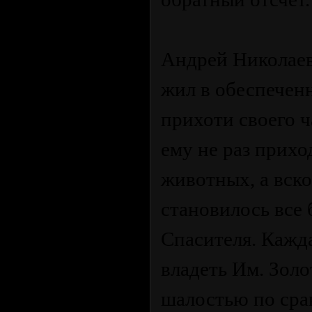
Андрей Николаев 
жил в обеспеченн
прихоти своего ч
ему не раз прихо
животных, а вско
становилось все
Спасителя. Кажда
владеть Им. Золо
шалостью по сра