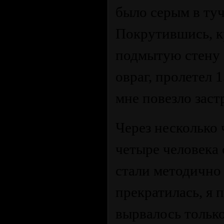
было серым в туч
Покрутившись, к
подмытую стену з
овраг, пролетел 
мне повезло застр
Через несколько
четыре человека
стали методично 
прекратилась, я 
вырвалось тольк