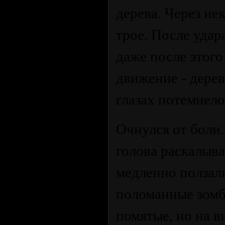
дерева. Через не
трое. После удар
даже после этого
движение - дерев
глазах потемнело
Очнулся от боли.
голова раскалыва
медленно ползал
поломанные зомби
помятые, но на в