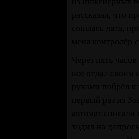
из инженерных во
рассказал, что п
сошлась дата, пр
меня контролёр с
Через пять часов
все отдал своим 
руками побрёл к 
первый раз из Зо
автомат списали 
ходил на допросы