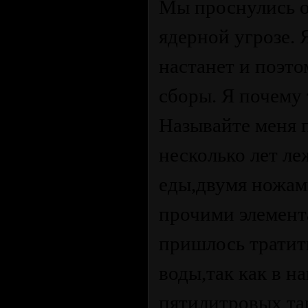
Мы проснулись о
ядерной угрозе. 
настанет и поэто
сборы. Я почему 
Называйте меня 
несколько лет ле
еды,двумя ножам
прочими элемент
пришлось тратит
воды,так как в н
пятилитровых та