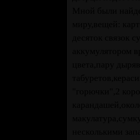
Мной были найд
миру,вещей: карт
десяток связок 
аккумулятором в
цвета,пару дыряв
табуретов,керас
"горючки",2 коро
карандашей,окол
макулатура,сумку
несколькими зап