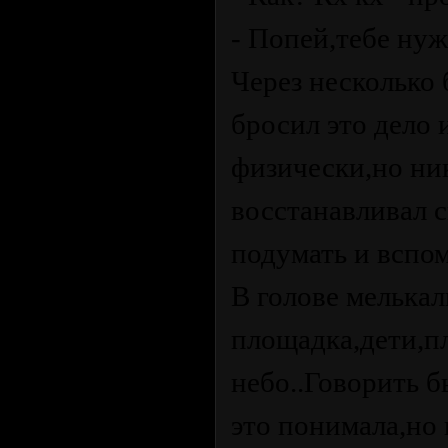
- Попей,тебе нуж
Через несколько 
бросил это дело
физически,но ник
восстанавливал 
подумать и вспом
В голове мелькал
площадка,дети,
небо..Говорить 
это понимала,но 