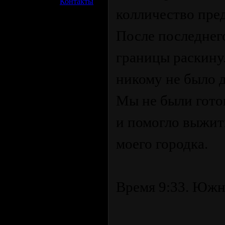
»
Контакты
колличество пред
После последнег
границы раскину
никому не было д
Мы не были готов
и помогло выжит
моего городка.
Время 9:33. Южн