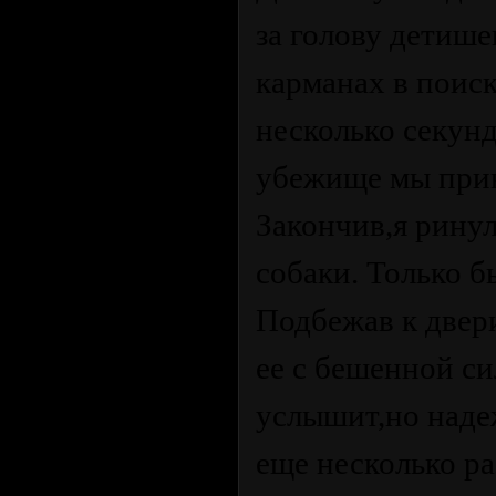
за голову детише
карманах в поиск
несколько секунд
убежище мы приня
Закончив,я ринул
собаки. Только б
Подбежав к двер
ее с бешенной си
услышит,но наде
еще несколько ра