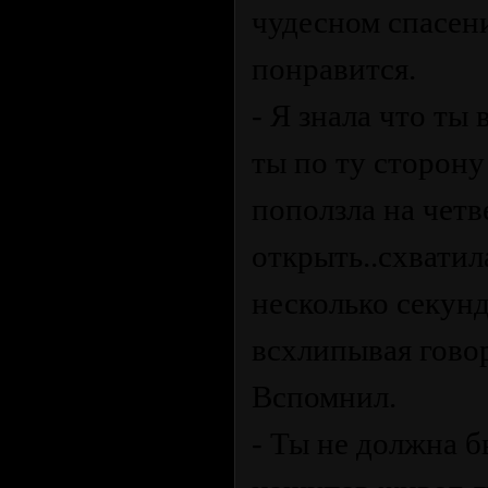
чудесном спасен
понравится.
- Я знала что ты
ты по ту сторону
поползла на четв
открыть..схватил
несколько секунд 
всхлипывая говор
Вспомнил.
- Ты не должна б