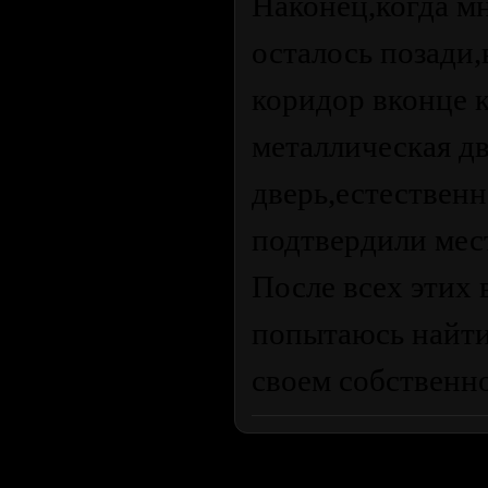
Наконец,когда м
осталось позади
коридор вконце 
металлическая дв
дверь,естественн
подтвердили мест
После всех этих
попытаюсь найти
своем собственн