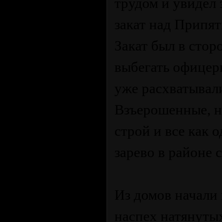
трудом и увидел 
закат над Припять
Закат был в стор
выбегать офицер
уже расхватывал
Взъерошенные, н
строй и все как 
зарево в районе 
Из домов начали 
наспех натянуты