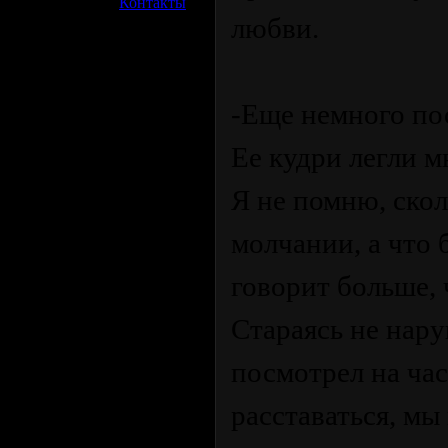
»
Контакты
любви.
-Еще немного пос
Ее кудри легли 
Я не помню, скол
молчании, а что 
говорит больше,
Стараясь не нар
посмотрел на ча
расставаться, мы