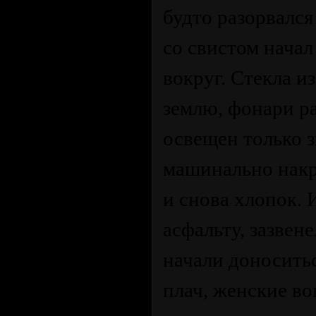
будто разорвался
со свистом начал
вокруг. Стекла и
землю, фонари ра
освещен только з
машинально накр
и снова хлопок. 
асфальту, зазвен
начали доносить
плач, женские во