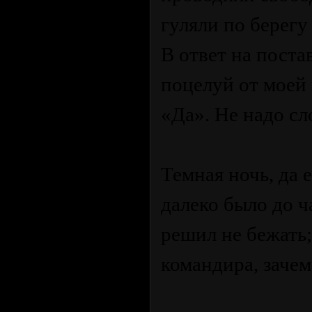
гуляли по берегу
В ответ на поста
поцелуй от моей
«Да». Не надо с
Темная ночь, да 
далеко было до ч
решил не бежать;
командира, зачем