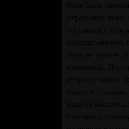
Река была спокой
отражение неба: 
тусклыми и при 
подхватывались в
луна не куда не 
королевой. Я ото
сторону парка: д
горизонт, только
едва не касалось
пришлось покин
направится к мое