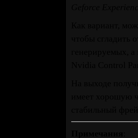
Geforce Experien
Как вариант, мож
чтобы сгладить 
генерируемых, а 
Nvidia Control Pa
На выходе получ
имеет хорошую ч
стабильный фрейм
Примечания
: