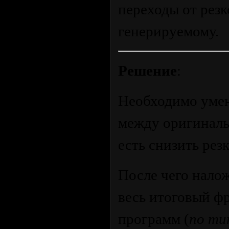
переходы от резк
генерируемому.
Решение
:
Необходимо умен
между оригиналь
есть снизить резк
После чего нало
весь итоговый ф
программ (
по тип