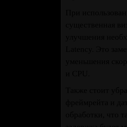
При использован
существенная ви
улучшения необх
Latency. Это зам
уменьшения скор
и CPU.
Также стоит убра
фреймрейта и да
обработки, что т
задержка будет 