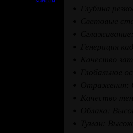
»
Контакты
Глубина резк
Световые сто
Сглаживание:
Генерация кад
Качество зат
Глобальное о
Отражения: 
Качество тен
Облака: Высо
Туман: Высок