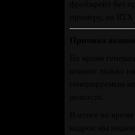
фреймрейт без пр
примеру, на RTX
Причина возни
Во время генера
влияют только на
генерируемым не
резкость.
В итоге во время
кадров мы видим