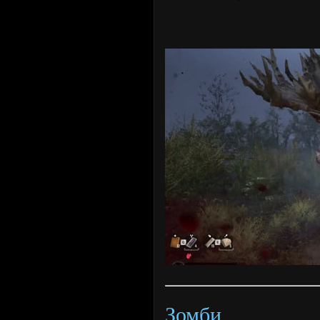
Зомби