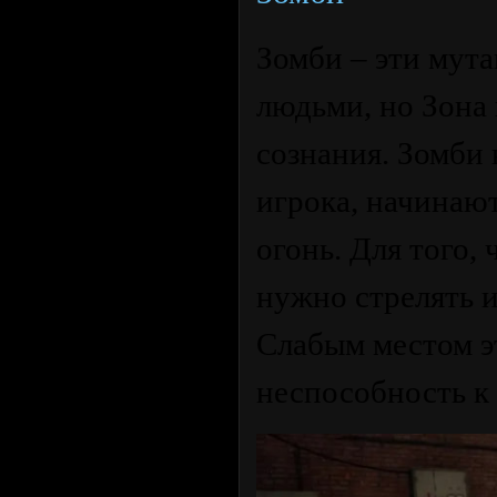
Зомби – эти мут
людьми, но Зона 
сознания. Зомби 
игрока, начинаю
огонь. Для того,
нужно стрелять и
Слабым местом э
неспособность к