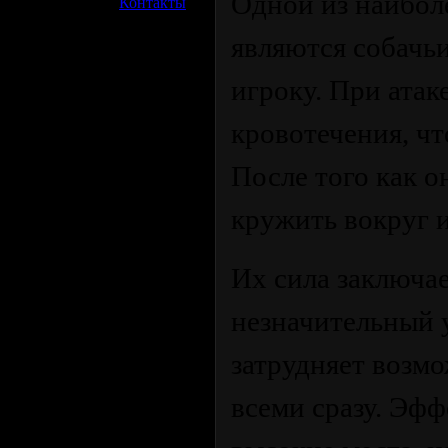
Одной из наибол
»
Контакты
являются собачьи
игроку. При атак
кровотечения, чт
После того как о
кружить вокруг и
Их сила заключае
незначительный 
затрудняет возмо
всеми сразу. Эфф