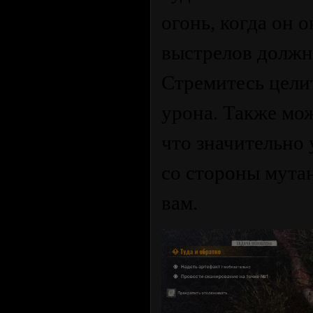
огонь, когда он 
выстрелов должн
Стремитесь целит
урона. Также мо
что значительно
со стороны мутан
вам.