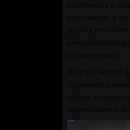
выстрелить в нег
расстоянии, и он
мутант способен 
каждый из котор
кровотечение.
Но ужасающий фа
подвижен и может
десяти метров, п
заканчивается л