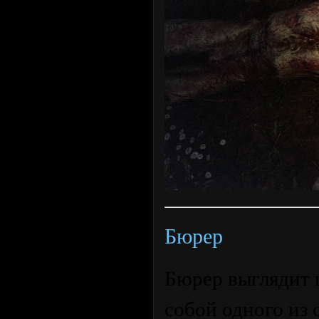
Бюрер
Бюрер выглядит 
собой одного из