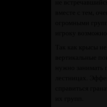
не встречавшийс
вместе с тем, оч
огромными группа
игроку возможно
Так как крысы не
вертикальные пов
нужно занимать 
лестницах. Эффе
справиться грана
их групп.