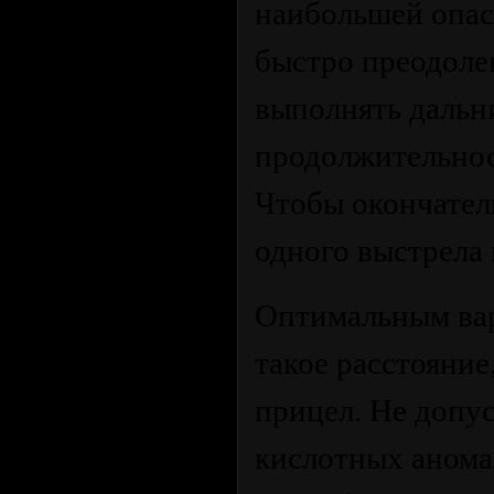
наибольшей опас
быстро преодоле
выполнять дальн
продолжительнос
Чтобы окончатель
одного выстрела 
Оптимальным вар
такое расстояни
прицел. Не допус
кислотных аномал