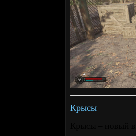
Крысы
Крысы – новый в