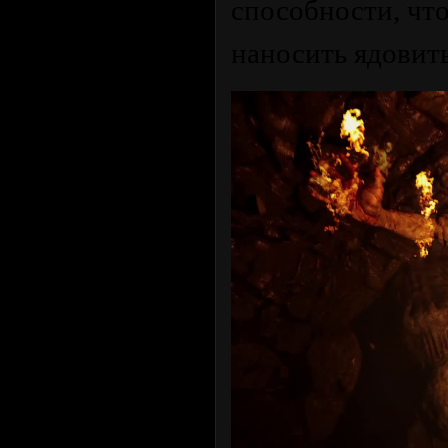
способности, что
наносить ядовит