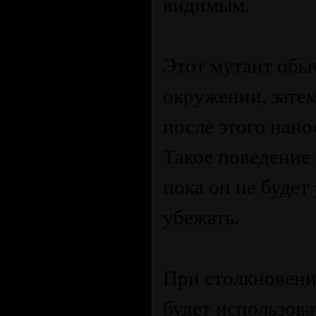
видимым.
Этот мутант обыч
окружении, затем
после этого нано
Такое поведение 
пока он не будет
убежать.
При столкновени
будет использова