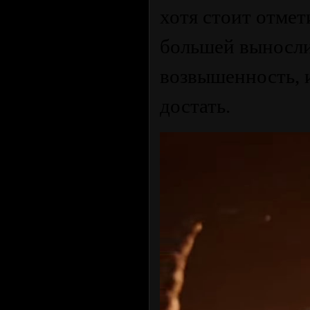
хотя стоит отмет
большей выносли
возвышенность, и
достать.