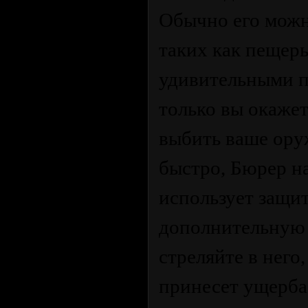
Обычно его можн
таких как пещеры
удивительными п
только вы окажет
выбить ваше оруж
быстро, Бюрер на
использует защи
дополнительную 
стреляйте в него,
принесет ущерба