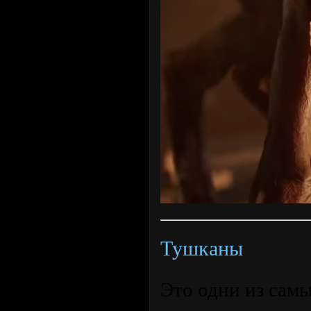
Тушканы
Это одни из сам