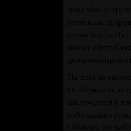
довольно устраш
отменным здоровь
очень быстро бе
может сбить Скиф
дезориентироват
На этих мутанто
Особенность вст
заключается в то
небольшие групп
Обычно, это каба