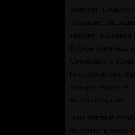
заметит, начнётс
повлияет на ваше
тёмнее, а камера
будете замечать 
Сражение с этим
беспокойства. Кр
контролировать 
на его стороне.
Наилучший спосо
подойти к нему б