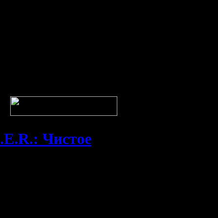
.E.R.: Чистое