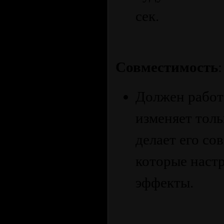
сек.
Совместимость
:
Должен работ
изменяет тол
делает его с
которые настр
эффекты.