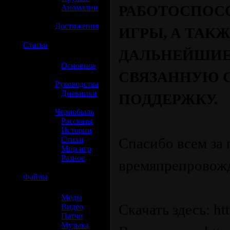
РАБОТОСПОС
»
Аномалии
»
Достижения
ИГРЫ, А ТАКЖ
☢️
Статьи
ДАЛЬНЕЙШИЕ
»
Основное
СВЯЗАННУЮ 
»
Руководства
»
Дневники
ПОДДЕРЖКУ.
»
Чернобыль
»
Рассказы
»
Истории
»
Стихи
Спасибо всем за
»
Мир игр
»
Разное
времяпрепровожд
☢️
Файлы
»
Моды
Скачать здесь: ht
»
Видео
»
Патчи
»
Музыка