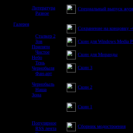
»
Литература
Специальный выпуск жур
»
Разное
Специальный выпуск №1 19
☢️
Галерея
Сохранение на концовку «
»
Сталкер 2
Скин для Windows Media P
»
Зов
Припяти
»
Чистое
Скин для Миранды
Небо
»
Тень
Скин 3
Чернобыля
»
Фан-арт
Скин для Вашего winamp`а
»
Чернобыль
Скин 2
»
Наша
Зона
Скин для Вашего winamp`а
☢️ Разное
Скин 1
Скин для Вашего winamp`а
»
Популярное
Сборник модостроения
»
RSS лента