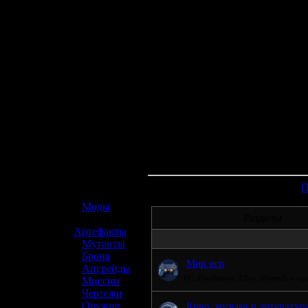
☢️ S.T.A.L.K.E.R. 2
П
»
Моды
Разделы
»
Артефакты
»
Мутанты
»
Броня
Мир игр
»
Апгрейды
PC, PlayStation, XBox, Nintendo и пр
»
Миссии
»
Чертежи
»
Оружие
Кино, музыка и литератур