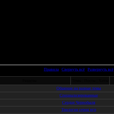
Правила
|
Свернуть всё
|
Развернуть всё
Разделы
Темы | Посты | Хиты
Общение на разные темы
Специализированные
Сердце Чернобыля
Трилогия серии игр