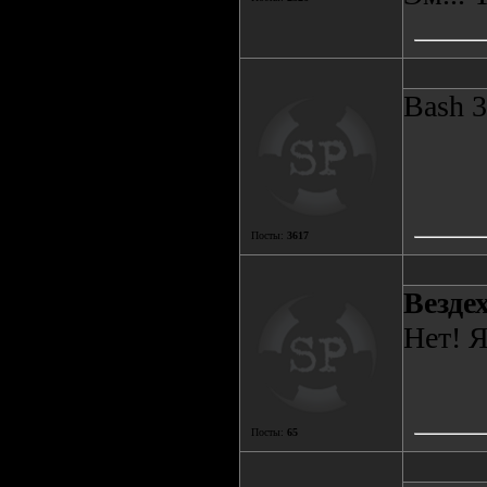
Bash 3
Посты:
3617
Bезде
Нет! Я
Посты:
65