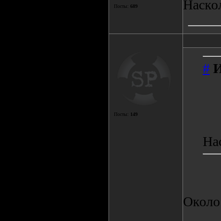
Наско
Посты:
689
#
Посты:
149
На
Около 