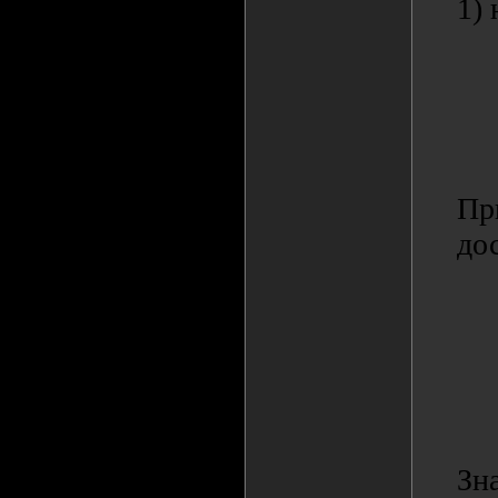
1)
Пр
до
Зн