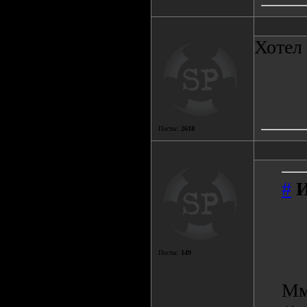
Хотел 
Посты:
2618
#
Посты:
149
Мм