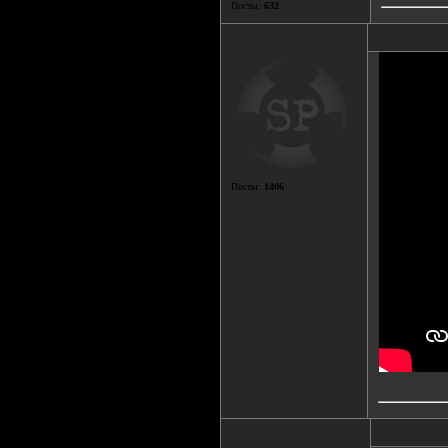
Посты:
632
Посты:
1406