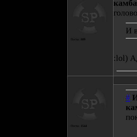
камба
голово
И 
Посты:
689
:lol) А
#
ка
пок
Посты:
1544