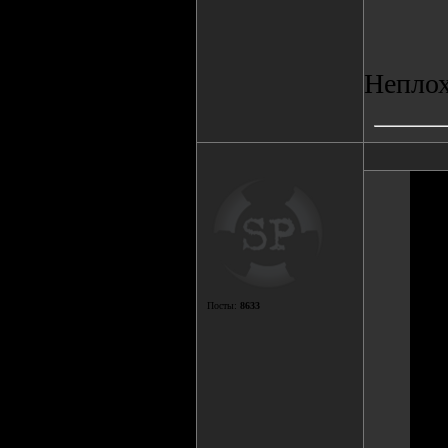
Неплох
Посты:
8633