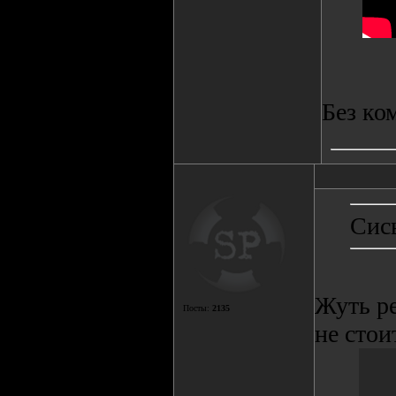
Без ко
Сис
Жуть ре
Посты:
2135
не стои