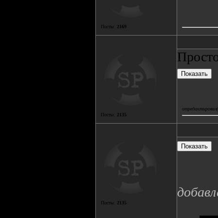
Посты:
2169
Просто
отредактировал(а
Посты:
2135
добавл
Посты:
2135