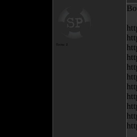
Во
ht
ht
ht
Посты:
2
ht
ht
ht
ht
ht
ht
ht
ht