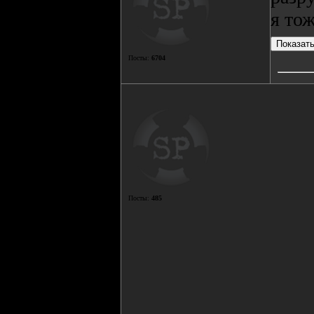
я то
Посты:
6704
Посты:
485