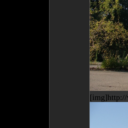
[img]http: