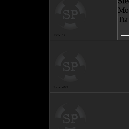
Slе
Моё
Ты 
Посты:
17
Посты:
4221