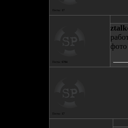
Посты:
17
ztalk
работ
фото
Посты:
6704
Посты:
17