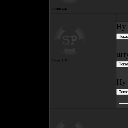
Посты:
4221
Ну 
шт
Посты:
9103
Ну 