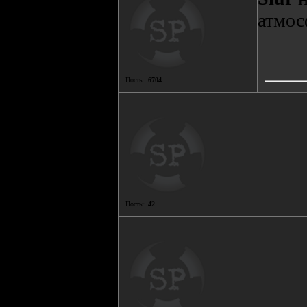
атмос
Посты:
6704
Посты:
42