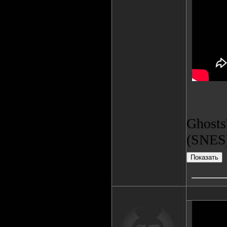
Ghosts
(SNES