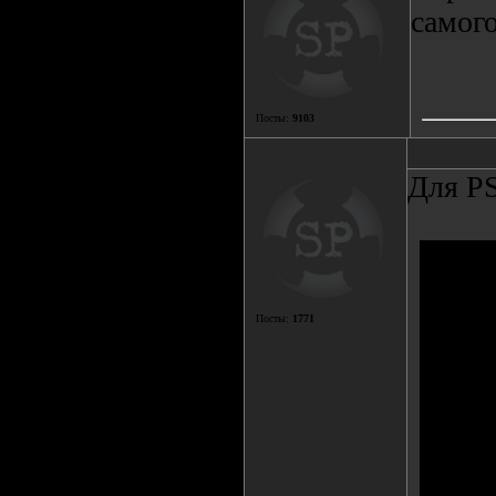
самого
Посты:
9103
Для PS
Посты:
1771