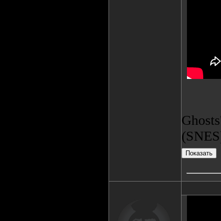
Ghosts
(SNES