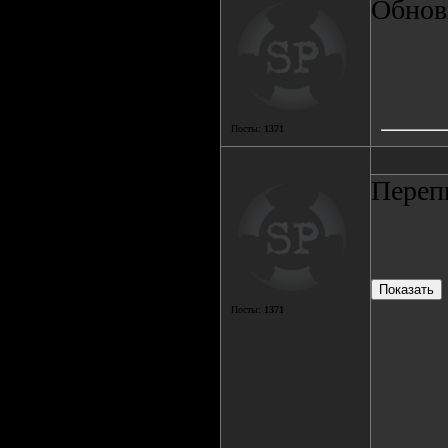
Обнови
Посты:
1371
Переп
Посты:
1371