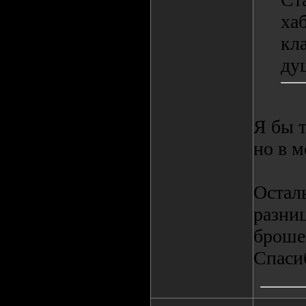
ха
кл
ду
Я бы т
но в м
Осталь
разниц
броше
Спаси