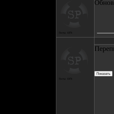
Обнови
Посты:
1371
Переп
Посты:
1371