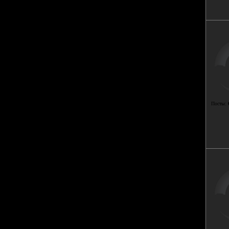
Посты: