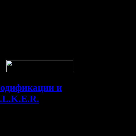
одификации и
.L.K.E.R.