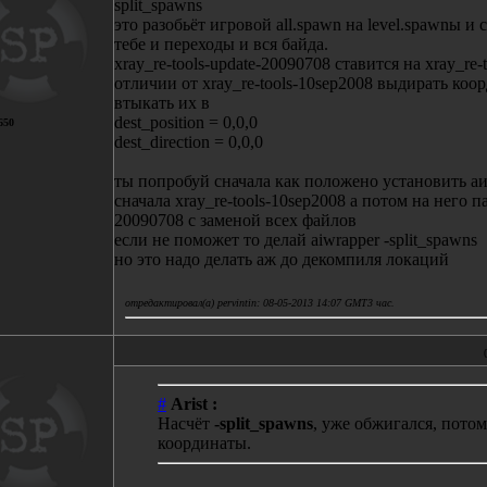
split_spawns
это разобьёт игровой all.spawn на level.spawnы и с
тебе и переходы и вся байда.
xray_re-tools-update-20090708 ставится на xray_re-
отличии от xray_re-tools-10sep2008 выдирать ко
втыкать их в
dest_position = 0,0,0
650
dest_direction = 0,0,0
ты попробуй сначала как положено установить а
сначала xray_re-tools-10sep2008 а потом на него па
20090708 с заменой всех файлов
если не поможет то делай aiwrapper -split_spawns
но это надо делать аж до декомпиля локаций
отредактировал(а) pervintin: 08-05-2013 14:07 GMT3 час.
#
Arist :
Насчёт
-split_spawns
, уже обжигался, пото
координаты.