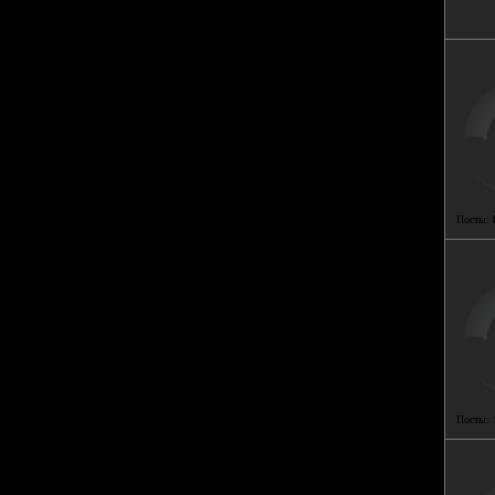
Посты:
Посты: