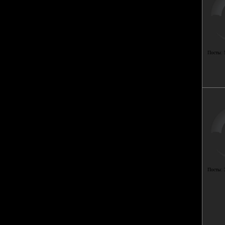
Посты:
Посты: