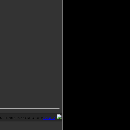
07-01-2016 15:37 GMT3 час. #
1703693