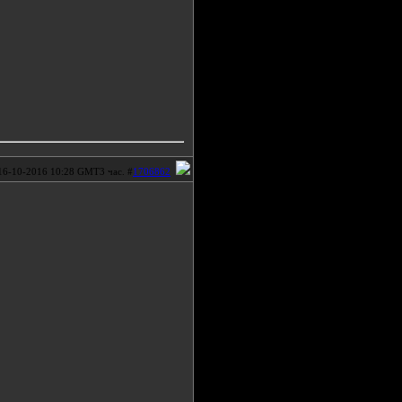
16-10-2016 10:28 GMT3 час. #
1706862