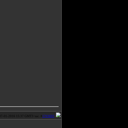
07-01-2016 15:37 GMT3 час. #
1703693