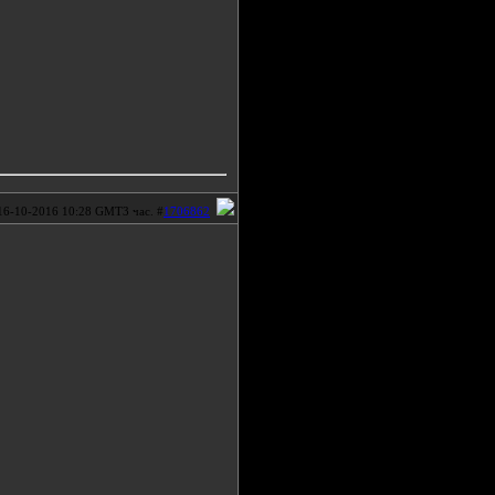
16-10-2016 10:28 GMT3 час. #
1706862