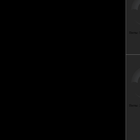
Посты:
Посты: