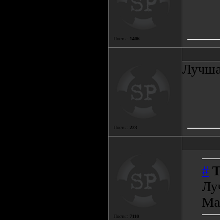
Посты:
1406
Лучшая
Посты:
223
#
T
Лу
Ma
Посты:
7110