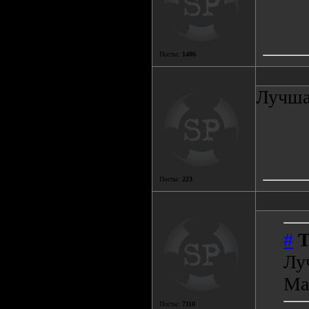
Посты:
1406
Лучшая
Посты:
223
#
T
Лу
Ma
Посты:
7110