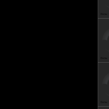
Посты:
Посты:
Посты: