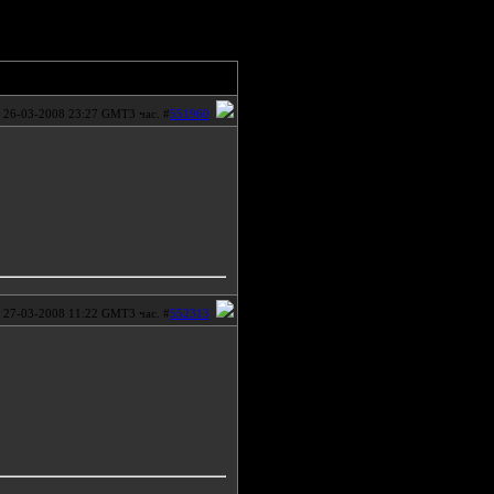
26-03-2008 23:27 GMT3 час. #
551960
27-03-2008 11:22 GMT3 час. #
552313