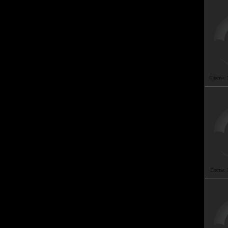
Посты:
Посты: