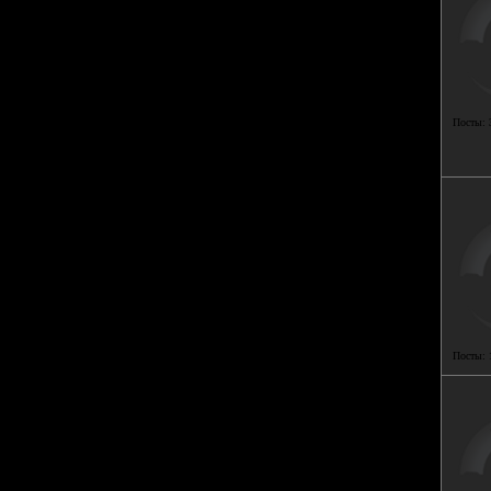
Посты:
Посты: