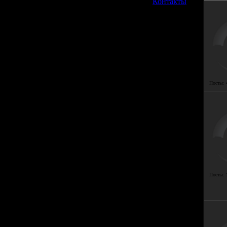
»
Контакты
Посты:
Посты: