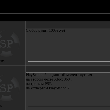
Автор
Сообщение
Сюбор рулит 100% :ye)
2975
PlayStation 3 на данный момент лутшая.
на втором месте Xbox 360 .
на третьем PSP.
на четвертом PlayStation 2 .
36