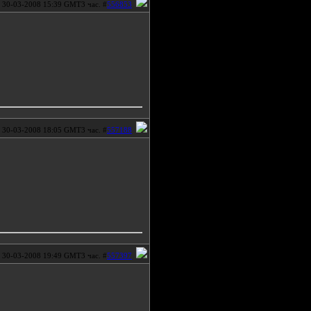
30-03-2008 15:39 GMT3 час. #
556853
30-03-2008 18:05 GMT3 час. #
557188
30-03-2008 19:49 GMT3 час. #
557397