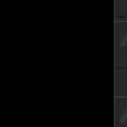
Посты:
Посты: