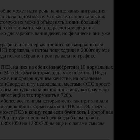
ообще может идти речь на лицо явная диградация
лись на одном месте. Что касается приставок как
 ктомуже их можно объеденять в один большой
 в основном только под расчёты медецыны.
ко для зарабатывания денег, но физически ани уже
графике и ана первая привнесла в мир консолей
ПС1 поражала, а потом повыходили в 2000году эти
ода позже всёравно проигрывала по графике
ПС3, на них на обоих ненабёрётся и 10 нормальных
В и МассЭффект которые одна уже посетила ПК да
ьже в напорядок лучшем качестве, на остальные
енлиСворд да и ту недоделали, местами ФПС просто
 зачем выпускать на рынок приставку которая мало
ется ещё и так тормазить в 720р.
емболее все те игры которые меня так притягивали
приставок вбил скорый выход на ПК массЭффекта.
ожет ПС3 к концу года если будет хоть 1 достойная
720р это уже прошлый век когда балом правят
680х1050 на 1280х720 да ещё и с лагами смысла