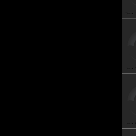
Посты:
Посты:
Посты: