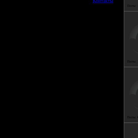
»
Контакты
Посты:
Посты:
Посты: