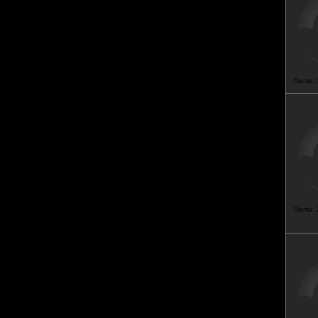
Посты:
Посты: