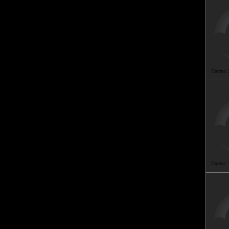
Посты:
Посты: