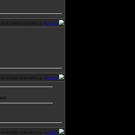
16-07-2008 03:10 GMT3 час. #
643526
24-07-2008 11:44 GMT3 час. #
651905
маю
24-07-2008 12:05 GMT3 час. #
651927