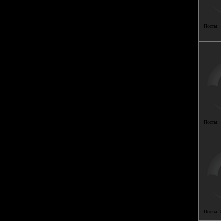
Посты:
Посты:
Посты: