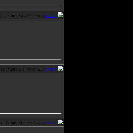
10-07-2008 23:27 GMT3 час. #
637709
11-07-2008 11:14 GMT3 час. #
637907
12-07-2008 13:58 GMT3 час. #
639241