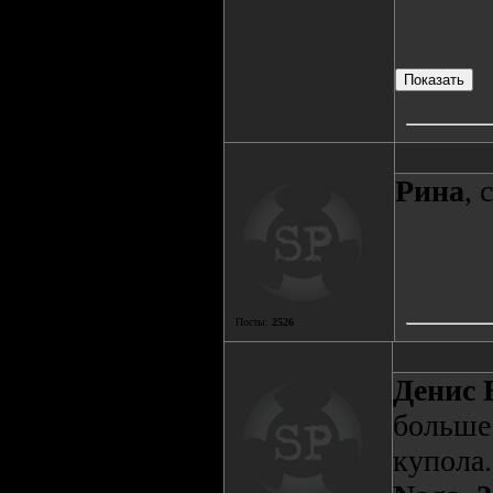
Рина
, 
Посты:
2526
Денис 
больше 
купола.