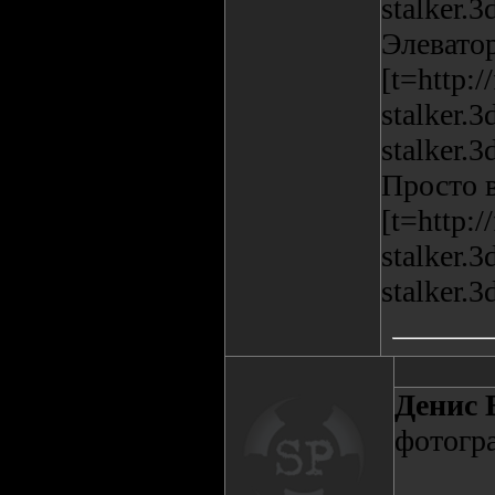
stalker.
Элевато
[t=http:/
stalker.3
stalker.
Просто в
[t=http:/
stalker.3
stalker.
Денис 
фотогра