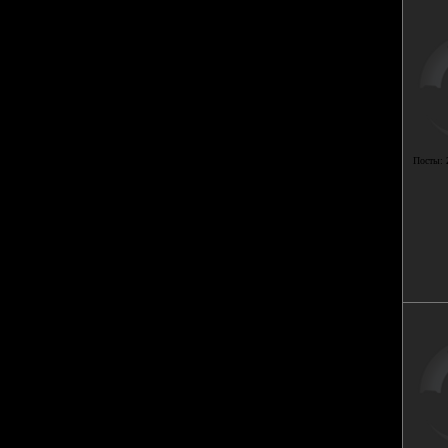
Посты: