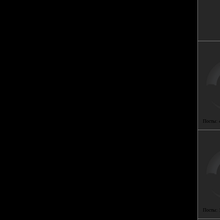
Посты:
Посты: