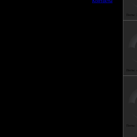
»
Контакты
Посты:
Посты:
Посты: