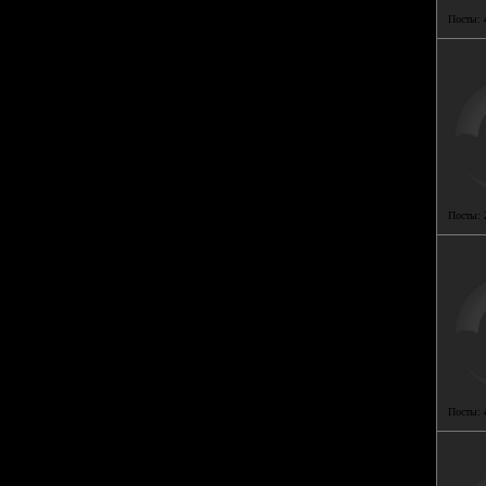
Посты:
Посты:
Посты: