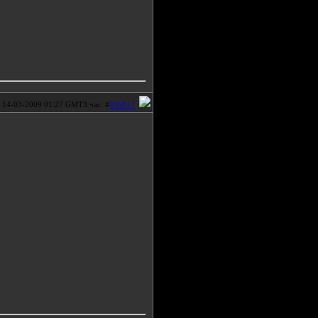
14-03-2009 01:27 GMT3 час. #
836817