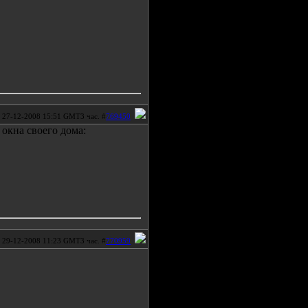
27-12-2008 15:51 GMT3 час. #
769450
 окна своего дома:
29-12-2008 11:23 GMT3 час. #
770959