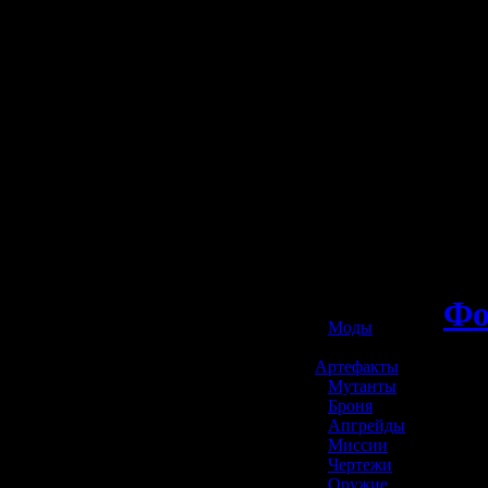
☢️ S.T.A.L.K.E.R. 2
Ф
»
Моды
»
Артефакты
»
Мутанты
»
Броня
»
Апгрейды
»
Миссии
»
Чертежи
»
Оружие