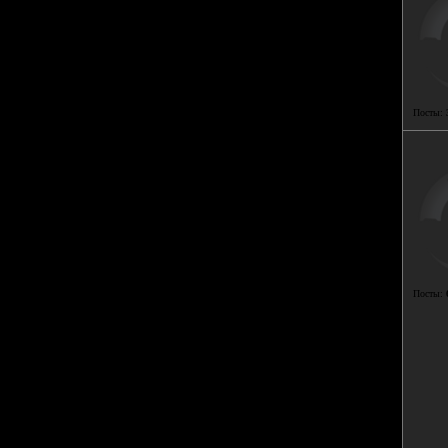
Посты:
Посты: