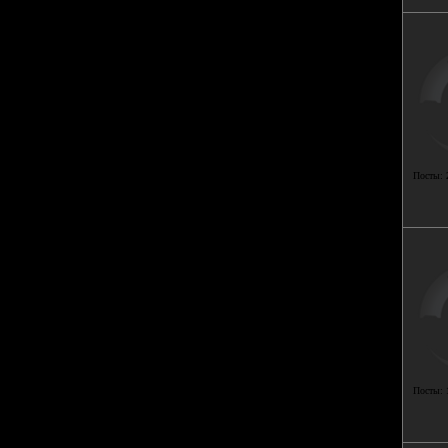
Посты:
Посты: