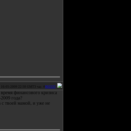
16-05-2009 22:58 GMT3 час. #
905535
во время финансового кризиса
-2009 года?
а с твоей мамой, и уже не