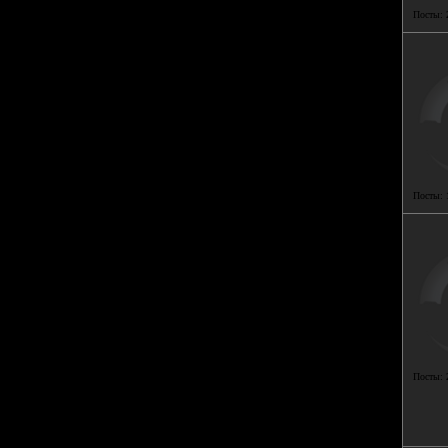
Посты:
Посты:
Посты: