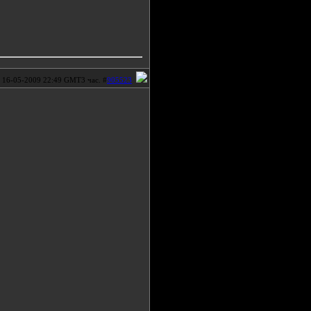
16-05-2009 22:49 GMT3 час. #
905523