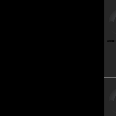
Посты: