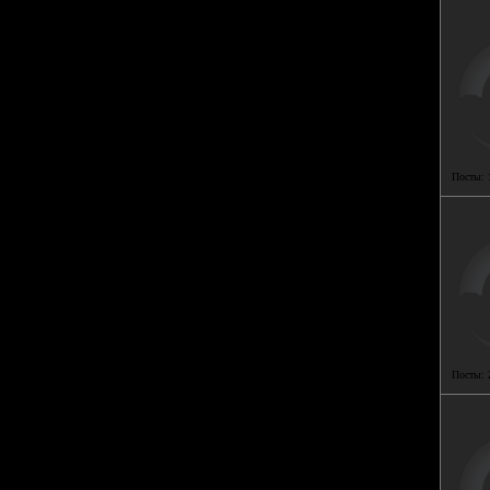
Посты:
Посты: