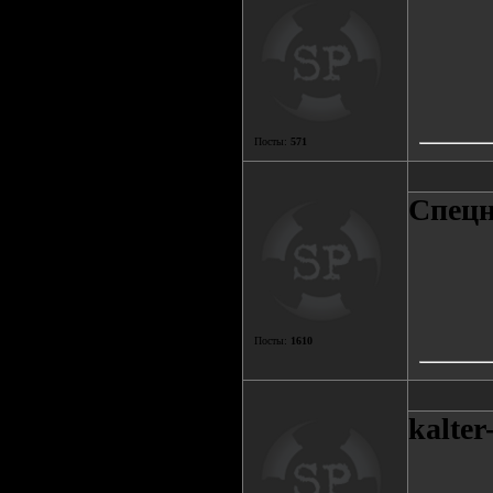
Посты:
571
Спецн
Посты:
1610
kalter