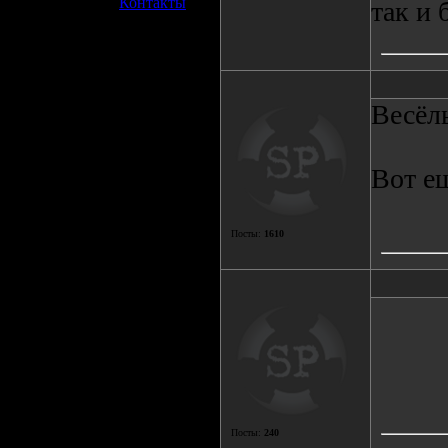
»
Контакты
так и 
Весёл
Вот е
Посты:
1610
Посты:
240