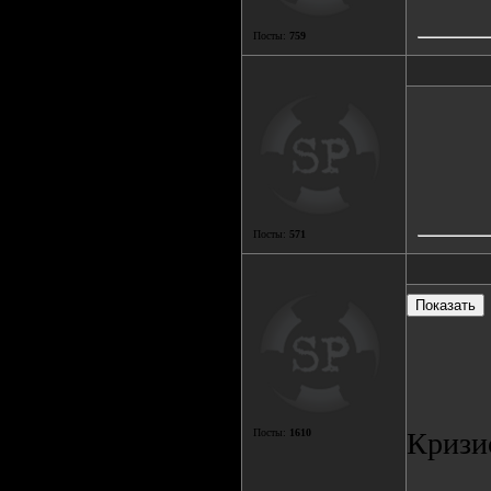
Посты:
759
Посты:
571
Посты:
1610
Кризи