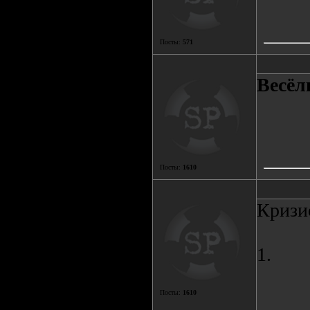
Посты:
571
Весёл
Посты:
1610
Кризи
1.
Посты:
1610