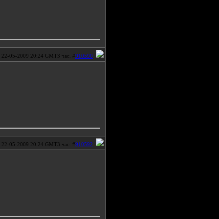
22-05-2009 20:24 GMT3 час. #
910590
22-05-2009 20:24 GMT3 час. #
910592