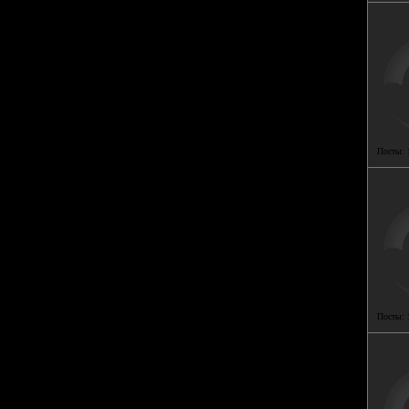
Посты:
Посты: