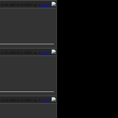
22-05-2009 19:58 GMT3 час. #
910557
22-05-2009 20:21 GMT3 час. #
910584
22-05-2009 20:23 GMT3 час. #
910588