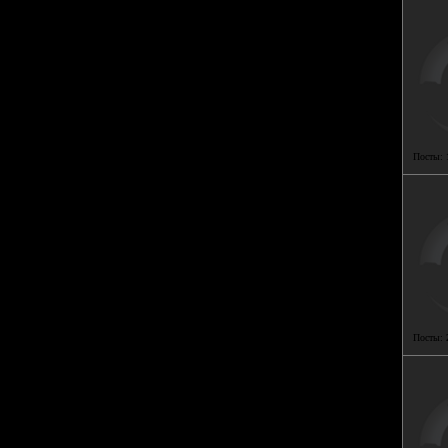
Посты:
Посты: