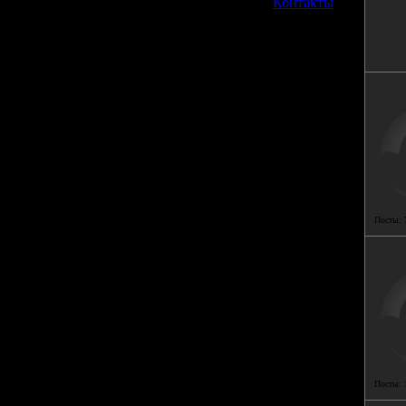
»
Контакты
Посты:
Посты: