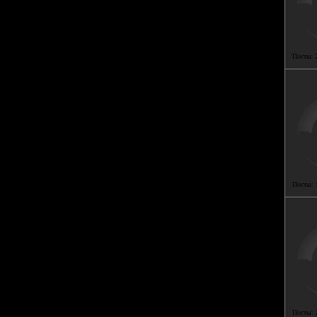
Посты:
Посты:
Посты: