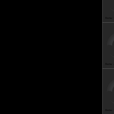
Посты:
Посты:
Посты: