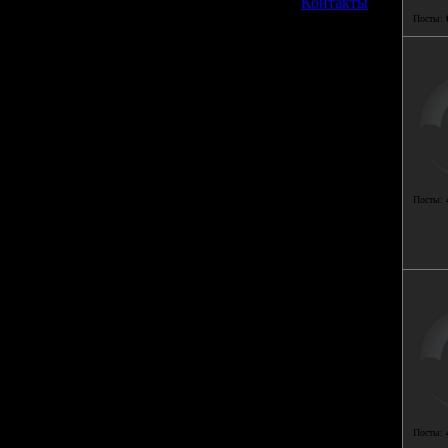
»
Контакты
Посты:
Посты:
Посты: