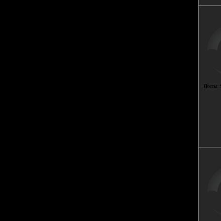
Посты: