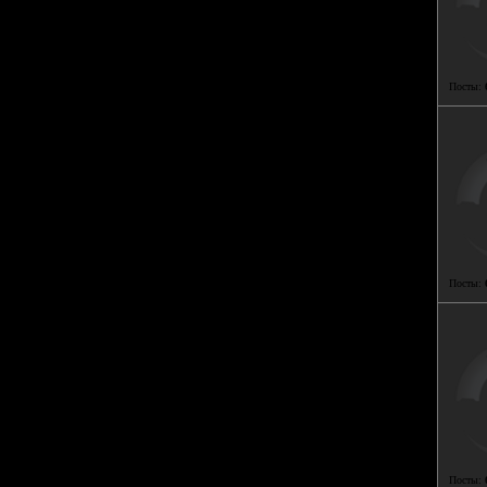
Посты:
Посты:
Посты: