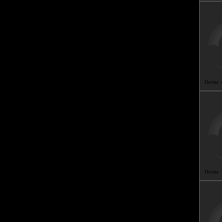
Посты:
Посты: