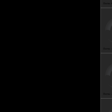
Посты:
Посты:
Посты: