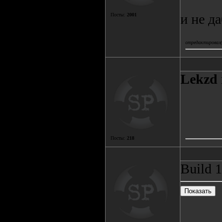
и не д
Посты:
2001
отредактировал(а
Lekzd
Посты:
218
Build 