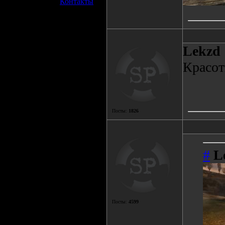
»
Контакты
Lekzd
Красот
Посты:
1826
#
L
Посты:
4599