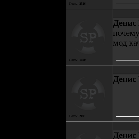
Посты:
2526
Денис 
почему
мод ка
Посты:
1400
Денис 
Посты:
2001
Денис 