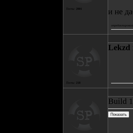
и не д
Посты:
2001
отредактировал(а
Lekzd
Посты:
218
Build 