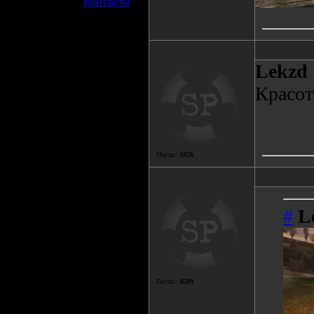
»
Контакты
Lekzd
Красот
Посты:
1826
#
L
Посты:
4599