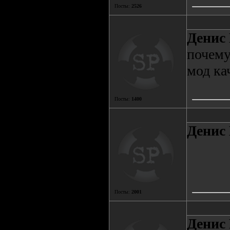
Посты:
2526
Денис 
почему
мод ка
Посты:
1400
Денис 
Посты:
2001
Денис 