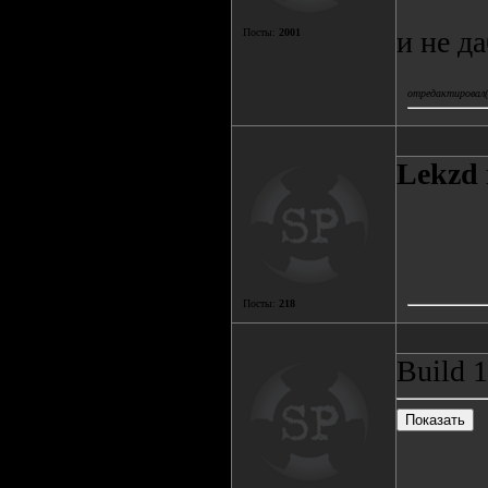
и не д
Посты:
2001
отредактировал(а
Lekzd
Посты:
218
Build 