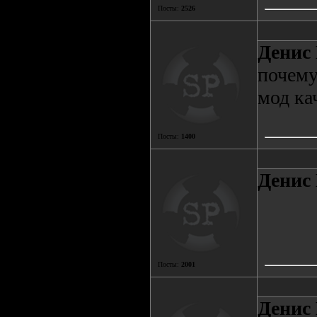
Посты:
2526
Денис 
почему
мод ка
Посты:
1400
Денис 
Посты:
2001
Денис 