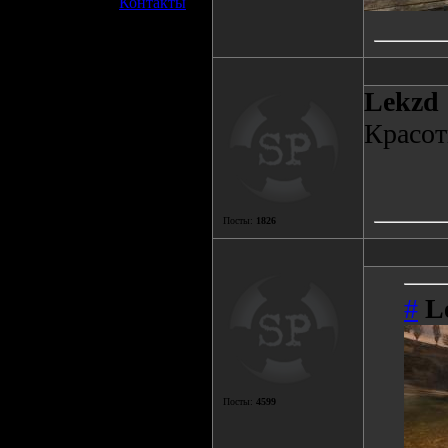
»
Контакты
Lekzd
Красот
Посты:
1826
#
L
Посты:
4599