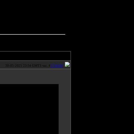
30-05-2025 23:54 GMT3 час. #
1716590