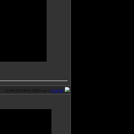
01-09-2025 08:01 GMT3 час. #
1716748