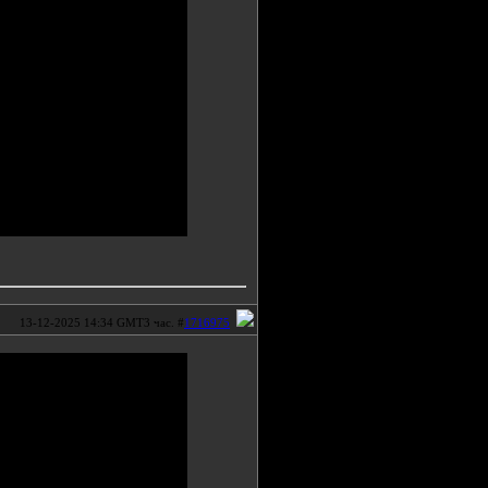
13-12-2025 14:34 GMT3 час. #
1716975