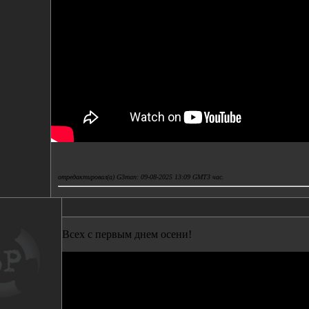
отредактировал(а) G3man: 09-08-2025 13:09 GMT3 час.
Всех с первым днем осени!