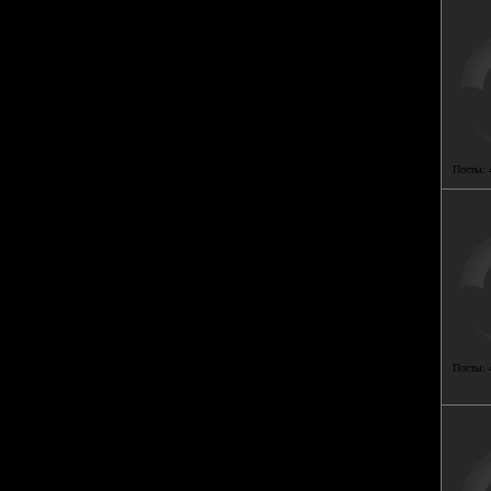
Посты:
Посты: