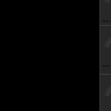
Посты:
Посты: