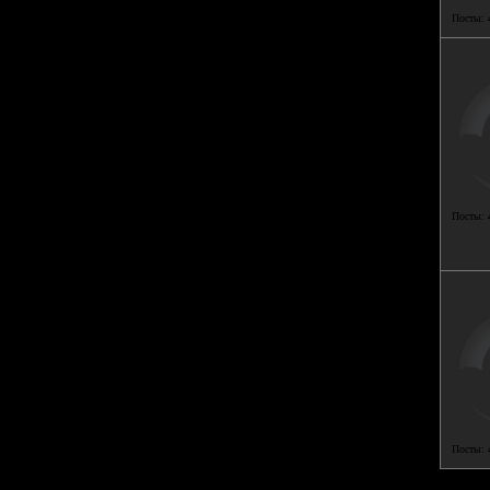
Посты:
Посты:
Посты: