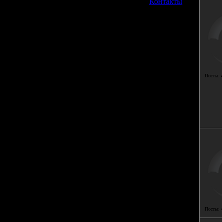
»
Контакты
Посты:
Посты: