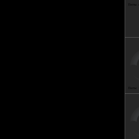
Посты:
Посты: